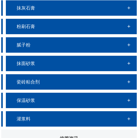
抹灰石膏
粉刷石膏
腻子粉
抹面砂浆
瓷砖粘合剂
保温砂浆
灌浆料