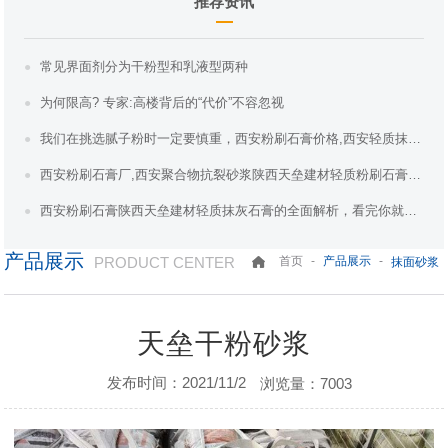
推荐资讯
常见界面剂分为干粉型和乳液型两种
为何限高? 专家:高楼背后的“代价”不容忽视
我们在挑选腻子粉时一定要慎重，西安粉刷石膏价格,西安轻质抹灰石膏,陕西天垒建材教
西安粉刷石膏厂,西安聚合物抗裂砂浆陕西天垒建材轻质粉刷石膏在建筑行业的应用
西安粉刷石膏陕西天垒建材轻质抹灰石膏的全面解析，看完你就全懂了。
产品展示
PRODUCT CENTER
-
-
首页
产品展示
抹面砂浆
天垒干粉砂浆
发布时间：2021/11/2
浏览量：7003