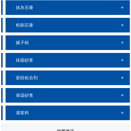
抹灰石膏
粉刷石膏
腻子粉
抹面砂浆
瓷砖粘合剂
保温砂浆
灌浆料