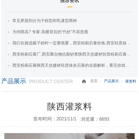
推荐资讯
常见界面剂分为干粉型和乳液型两种
为何限高? 专家:高楼背后的“代价”不容忽视
我们在挑选腻子粉时一定要慎重，西安粉刷石膏价格,西安轻质抹灰石膏,陕西天垒建材教
西安粉刷石膏厂,西安聚合物抗裂砂浆陕西天垒建材轻质粉刷石膏在建筑行业的应用
西安粉刷石膏陕西天垒建材轻质抹灰石膏的全面解析，看完你就全懂了。
产品展示
PRODUCT CENTER
-
-
首页
产品展示
灌浆料
陕西灌浆料
发布时间：2021/11/1
浏览量：6693