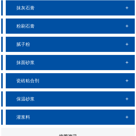
抹灰石膏
粉刷石膏
腻子粉
抹面砂浆
瓷砖粘合剂
保温砂浆
灌浆料