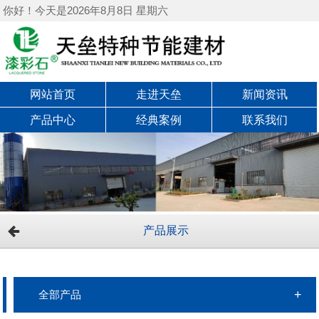
你好！今天是2026年8月8日 星期六
网站首页
走进天垒
新闻资讯
产品中心
经典案例
联系我们
产品展示
全部产品