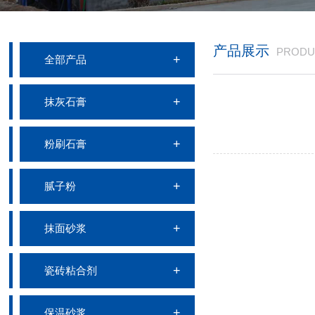
产品展示
PRODU
全部产品
抹灰石膏
粉刷石膏
腻子粉
抹面砂浆
瓷砖粘合剂
保温砂浆